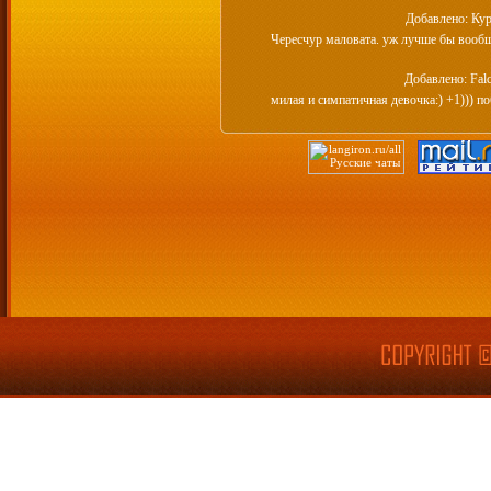
Добавлено: Ку
Чересчур маловата. уж лучше бы вообщ
Добавлено: Fal
милая и симпатичная девочка:) +1))) по